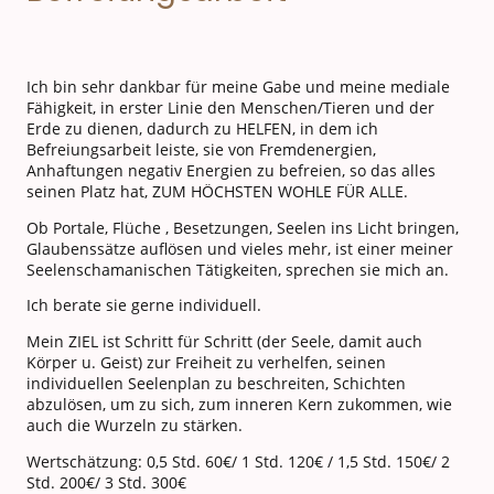
Ich bin sehr dankbar für meine Gabe und meine mediale
Fähigkeit, in erster Linie den Menschen/Tieren und der
Erde zu dienen, dadurch zu HELFEN, in dem ich
Befreiungsarbeit leiste, sie von Fremdenergien,
Anhaftungen negativ Energien zu befreien, so das alles
seinen Platz hat, ZUM HÖCHSTEN WOHLE FÜR ALLE.
Ob Portale, Flüche , Besetzungen, Seelen ins Licht bringen,
Glaubenssätze auflösen und vieles mehr, ist einer meiner
Seelenschamanischen Tätigkeiten, sprechen sie mich an.
Ich berate sie gerne individuell.
Mein ZIEL ist Schritt für Schritt (der Seele, damit auch
Körper u. Geist) zur Freiheit zu verhelfen, seinen
individuellen Seelenplan zu beschreiten, Schichten
abzulösen, um zu sich, zum inneren Kern zukommen, wie
auch die Wurzeln zu stärken.
Wertschätzung: 0,5 Std. 60€/ 1 Std. 120€ / 1,5 Std. 150€/ 2
Std. 200€/ 3 Std. 300€