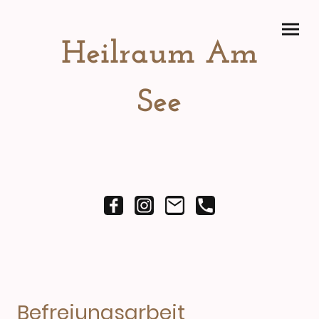
Heilraum Am
See
Befreiungsarbeit